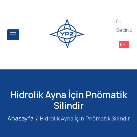
Dil
Seçiniz
Hidrolik Ayna İçin Pnömatik
Silindir
Anasayfa
Hidrolik Ayna İçin Pnömatik Silindir