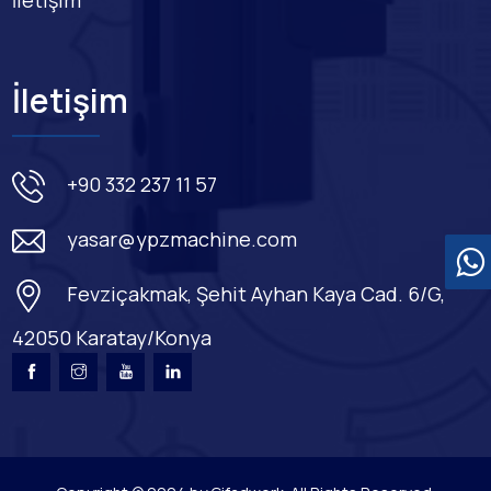
İletişim
+90 332 237 11 57
yasar@ypzmachine.com
Fevziçakmak, Şehit Ayhan Kaya Cad. 6/G,
42050 Karatay/Konya